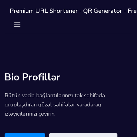
Premium URL Shortener - QR Generator - Fr
Bio Profillər
Bütün vacib bağlantılarınızı tək səhifədə
qruplaşdıran gözəl səhifələr yaradaraq
izləyicilərinizi çevirin.