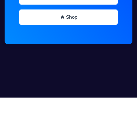
🔥 Shop