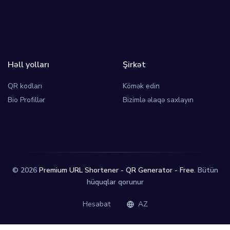
Həll yolları
Şirkət
QR kodları
Kömək edin
Bio Profillər
Bizimlə əlaqə saxlayın
© 2026
Premium URL Shortener - QR Generator - Free
. Bütün
hüquqlar qorunur
Hesabat
AZ