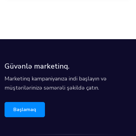
Güvənlə marketinq.
Marketinq kampaniyanıza indi başlayın və
müştərilərinizə səmərəli şəkildə çatın.
Başlamaq